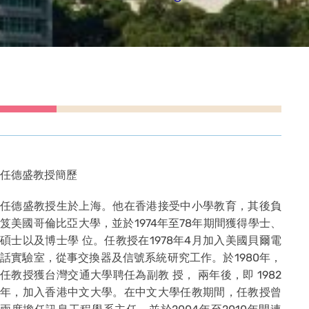
任德盛教授簡歷
任德盛教授生於上海。他在香港接受中小學教育，其後負
笈美國哥倫比亞大學，並於1974年至78年期間獲得學士、
碩士以及博士學 位。任教授在1978年4月加入美國貝爾電
話實驗室，從事交換器及信號系統研究工作。於1980年，
任教授獲台灣交通大學聘任為副教 授， 兩年後，即 1982
年，加入香港中文大學。在中文大學任教期間，任教授曾